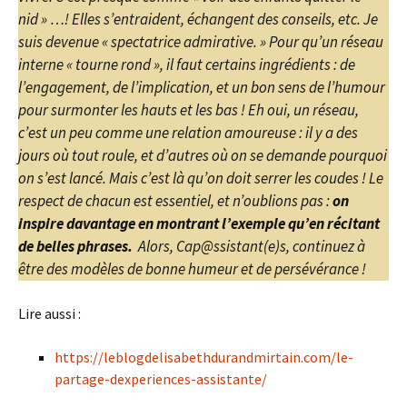
nid » …! Elles s’entraident, échangent des conseils, etc. Je
suis devenue « spectatrice admirative. » Pour qu’un réseau
interne « tourne rond », il faut certains ingrédients : de
l’engagement, de l’implication, et un bon sens de l’humour
pour surmonter les hauts et les bas ! Eh oui, un réseau,
c’est un peu comme une relation amoureuse : il y a des
jours où tout roule, et d’autres où on se demande pourquoi
on s’est lancé. Mais c’est là qu’on doit serrer les coudes ! Le
respect de chacun est essentiel, et n’oublions pas :
on
inspire davantage en montrant l’exemple qu’en récitant
de belles phrases.
Alors, Cap@ssistant(e)s, continuez à
être des modèles de bonne humeur et de persévérance !
Lire aussi :
https://leblogdelisabethdurandmirtain.com/le-
partage-dexperiences-assistante/