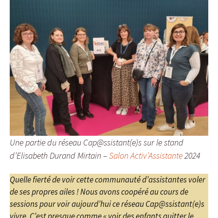
Une partie du réseau Cap@ssistant(e)s sur le stand
d’Elisabeth Durand Mirtain –
Salon Activ’Assistante
2024
Quelle fierté de voir cette communauté d’assistantes voler
de ses propres ailes ! Nous avons coopéré au cours de
sessions pour voir aujourd’hui ce réseau Cap@ssistant(e)s
vivre. C’est presque comme « voir des enfants quitter le