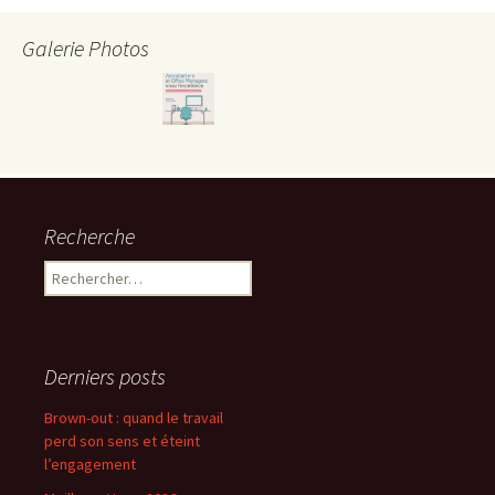
Galerie Photos
Recherche
Rechercher :
Derniers posts
Brown-out : quand le travail
perd son sens et éteint
l’engagement