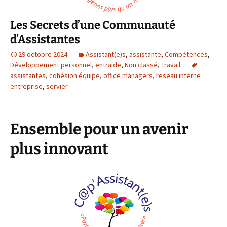
Les Secrets d’une Communauté
d’Assistantes
29 octobre 2024
Assistant(e)s
,
assistante
,
Compétences
,
Développement personnel
,
entraide
,
Non classé
,
Travail
assistantes
,
cohésion équipe
,
office managers
,
reseau interne
entreprise
,
servier
Ensemble pour un avenir
plus innovant