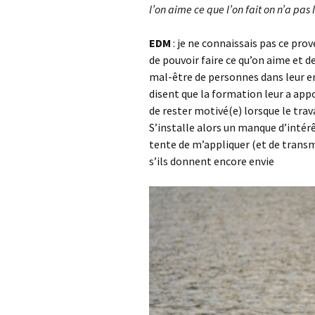
l’on aime ce que l’on fait on n’a pas 
EDM
: je ne connaissais pas ce pro
de pouvoir faire ce qu’on aime et 
mal-être de personnes dans leur em
disent que la formation leur a appo
de rester motivé(e) lorsque le trav
S’installe alors un manque d’intérê
tente de m’appliquer (et de transm
s’ils donnent encore envie