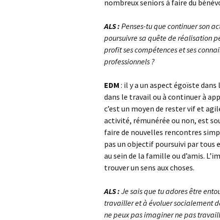
nombreux seniors à faire du bénévol
ALS :
Penses-tu que continuer son ac
poursuivre sa quête de réalisation p
profit ses compétences et ses conna
professionnels ?
EDM
: il y a un aspect égoïste dan
dans le travail ou à continuer à a
c’est un moyen de rester vif et agil
activité, rémunérée ou non, est so
faire de nouvelles rencontres simpl
pas un objectif poursuivi par tous 
au sein de la famille ou d’amis. L’i
trouver un sens aux choses.
ALS :
Je sais que tu adores être entou
travailler et à évoluer socialement 
ne peux pas imaginer ne pas travaill