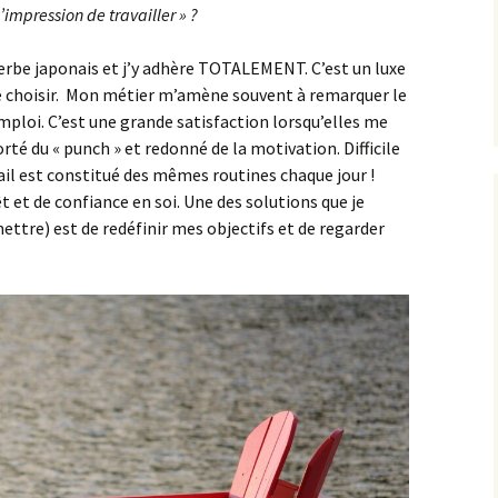
l’impression de travailler » ?
verbe japonais et j’y adhère TOTALEMENT. C’est un luxe
de choisir. Mon métier m’amène souvent à remarquer le
ploi. C’est une grande satisfaction lorsqu’elles me
rté du « punch » et redonné de la motivation. Difficile
ail est constitué des mêmes routines chaque jour !
t et de confiance en soi. Une des solutions que je
ettre) est de redéfinir mes objectifs et de regarder