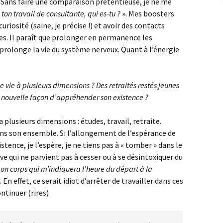
 ? Sans faire une comparaison prétentieuse, je ne me
ton travail de consultante, qui es-tu ?
». Mes boosters
riosité (saine, je précise !) et avoir des contacts
ées. Il paraît que prolonger en permanence les
rolonge la vie du système nerveux. Quant à l’énergie
e vie à plusieurs dimensions ? Des retraités restés jeunes
e nouvelle façon d’appréhender son existence ?
 a plusieurs dimensions : études, travail, retraite.
dans son ensemble. Si l’allongement de l’espérance de
tence, je l’espère, je ne tiens pas à « tomber » dans le
e qui ne parvient pas à cesser ou à se désintoxiquer du
on corps qui m’indiquera l’heure du départ à la
. En effet, ce serait idiot d’arrêter de travailler dans ces
ntinuer (rires)