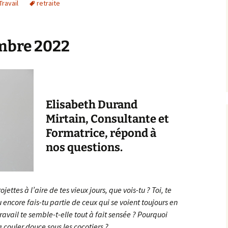
Travail
retraite
mbre 2022
Elisabeth Durand
Mirtain, Consultante et
Formatrice, répond à
nos questions.
jettes à l’aire de tes vieux jours, que vois-tu ? Toi, te
 encore fais-tu partie de ceux qui se voient toujours en
travail te semble-t-elle tout à fait sensée ? Pourquoi
a couler douce sous les cocotiers ?