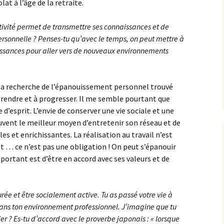
at à l’âge de la retraite.
tivité permet de transmettre ses connaissances et de
ersonnelle ? Penses-tu qu’avec le temps, on peut mettre à
issances pour aller vers de nouveaux environnements
s la recherche de l’épanouissement personnel trouvé
pprendre et à progresser. Il me semble pourtant que
e d’esprit. L’envie de conserver une vie sociale et une
uvent le meilleur moyen d’entretenir son réseau et de
es et enrichissantes. La réalisation au travail n’est
et … ce n’est pas une obligation ! On peut s’épanouir
mportant est d’être en accord avec ses valeurs et de
rée et être socialement active. Tu as passé votre vie à
dans ton environnement professionnel. J’imagine que tu
er ? Es-tu d’accord avec le proverbe japonais : « lorsque