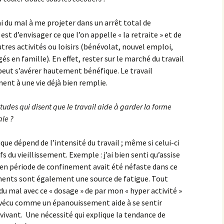
’ai du mal à me projeter dans un arrêt total de
est d’envisager ce que l’on appelle « la retraite » et de
tres activités ou loisirs (bénévolat, nouvel emploi,
 en famille). En effet, rester sur le marché du travail
eut s’avérer hautement bénéfique. Le travail
nt à une vie déjà bien remplie.
tudes qui disent que le travail aide à garder la forme
le ?
sique dépend de l’intensité du travail ; même si celui-ci
s du vieillissement. Exemple : j’ai bien senti qu’assise
s en période de confinement avait été néfaste dans ce
ements sont également une source de fatigue. Tout
u mal avec ce « dosage » de par mon « hyper activité »
 est vécu comme un épanouissement aide à se sentir
t vivant. Une nécessité qui explique la tendance de