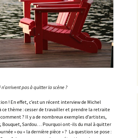
 n’arrivent pas à quitter la scène ?
ion ! En effet, c’est un récent interview de Michel
 ce thème : cesser de travailler et prendre la retraite
t comment ? Il y a de nombreux exemples d’artistes,
 Bouquet, Sardou… Pourquoi ont-ils du mal à quitter
urnée » ou « la dernière pièce » ? La question se pose :