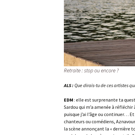
Retraite : stop ou encore ?
ALS :
Que dirais-tu de ces artistes qui
EDM
: elle est surprenante ta quest
Sardou qui m’a amenée à réfléchir à
puisque j’ai l’âge ou continuer… E
chanteurs ou comédiens, Aznavour,
la scène annonçant la « dernière to