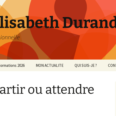
Elisabeth Duran
sionnelle
ormations 2026
MON ACTUALITE
QUI SUIS-JE ?
CON
partir ou attendre