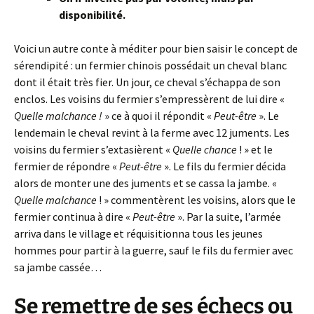
disponibilité.
Voici un autre conte à méditer pour bien saisir le concept de
sérendipité : un fermier chinois possédait un cheval blanc
dont il était très fier. Un jour, ce cheval s’échappa de son
enclos. Les voisins du fermier s’empressèrent de lui dire «
Quelle malchance !
» ce à quoi il répondit «
Peut-être
». Le
lendemain le cheval revint à la ferme avec 12 juments. Les
voisins du fermier s’extasièrent «
Quelle chance
! » et le
fermier de répondre «
Peut-être
». Le fils du fermier décida
alors de monter une des juments et se cassa la jambe. «
Quelle malchance
! » commentèrent les voisins, alors que le
fermier continua à dire «
Peut-être
». Par la suite, l’armée
arriva dans le village et réquisitionna tous les jeunes
hommes pour partir à la guerre, sauf le fils du fermier avec
sa jambe cassée…
Se remettre de ses échecs ou