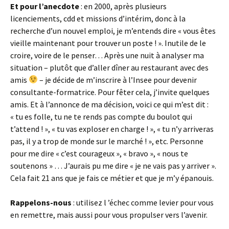
Et pour l’anecdote
: en 2000, après plusieurs
licenciements, cdd et missions d’intérim, donc à la
recherche d’un nouvel emploi, je m’entends dire « vous êtes
vieille maintenant pour trouver un poste ! ». Inutile de le
croire, voire de le penser… Après une nuit à analyser ma
situation – plutôt que d’aller dîner au restaurant avec des
amis
– je décide de m’inscrire à l’Insee pour devenir
consultante-formatrice. Pour fêter cela, j’invite quelques
amis. Et à l’annonce de ma décision, voici ce qui m’est dit :
« tu es folle, tu ne te rends pas compte du boulot qui
t’attend ! », « tu vas exploser en charge ! », « tu n’y arriveras
pas, il y a trop de monde sur le marché ! », etc. Personne
pour me dire « c’est courageux », « bravo », « nous te
soutenons » … J’aurais pu me dire « je ne vais pas y arriver ».
Cela fait 21 ans que je fais ce métier et que je m’y épanouis.
Rappelons-nous
: utilisez l ’échec comme levier pour vous
en remettre, mais aussi pour vous propulser vers l’avenir.