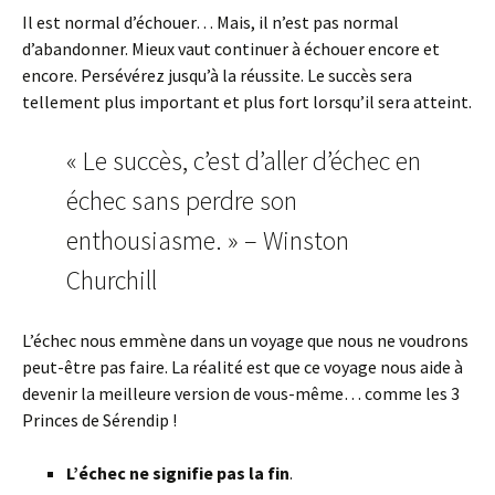
Il est normal d’échouer… Mais, il n’est pas normal
d’abandonner. Mieux vaut continuer à échouer encore et
encore. Persévérez jusqu’à la réussite. Le succès sera
tellement plus important et plus fort lorsqu’il sera atteint.
« Le succès, c’est d’aller d’échec en
échec sans perdre son
enthousiasme. » – Winston
Churchill
L’échec nous emmène dans un voyage que nous ne voudrons
peut-être pas faire. La réalité est que ce voyage nous aide à
devenir la meilleure version de vous-même… comme les 3
Princes de Sérendip !
L’échec ne signifie pas la fin
.