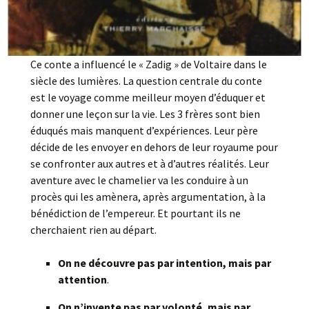
Ce conte a influencé le « Zadig » de Voltaire dans le
siècle des lumières. La question centrale du conte
est le voyage comme meilleur moyen d’éduquer et
donner une leçon sur la vie. Les 3 frères sont bien
éduqués mais manquent d’expériences. Leur père
décide de les envoyer en dehors de leur royaume pour
se confronter aux autres et à d’autres réalités. Leur
aventure avec le chamelier va les conduire à un
procès qui les amènera, après argumentation, à la
bénédiction de l’empereur. Et pourtant ils ne
cherchaient rien au départ.
On ne découvre pas par intention, mais par
attention
.
On n’invente pas par volonté, mais par