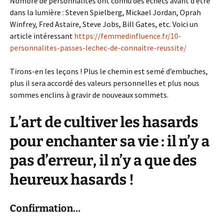
Nombre de personnalités ont connu des échecs avant d’être
dans la lumière : Steven Spielberg, Mickael Jordan, Oprah
Winfrey, Fred Astaire, Steve Jobs, Bill Gates, etc. Voici un
article intéressant
https://femmedinfluence.fr/10-
personnalites-passes-lechec-de-connaitre-reussite/
Tirons-en les leçons ! Plus le chemin est semé d’embuches,
plus il sera accordé des valeurs personnelles et plus nous
sommes enclins à gravir de nouveaux sommets.
L’art de cultiver les hasards
pour enchanter sa vie : il n’y a
pas d’erreur, il n’y a que des
heureux hasards !
Confirmation…