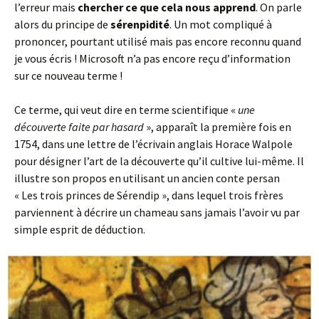
l’erreur mais
chercher ce que cela nous apprend
. On parle
alors du principe de
sérenpidité
. Un mot compliqué à
prononcer, pourtant utilisé mais pas encore reconnu quand
je vous écris ! Microsoft n’a pas encore reçu d’information
sur ce nouveau terme !
Ce terme, qui veut dire en terme scientifique «
une
découverte faite par hasard
», apparaît la première fois en
1754, dans une lettre de l’écrivain anglais Horace Walpole
pour désigner l’art de la découverte qu’il cultive lui-même. Il
illustre son propos en utilisant un ancien conte persan
« Les trois princes de Sérendip », dans lequel trois frères
parviennent à décrire un chameau sans jamais l’avoir vu par
simple esprit de déduction.