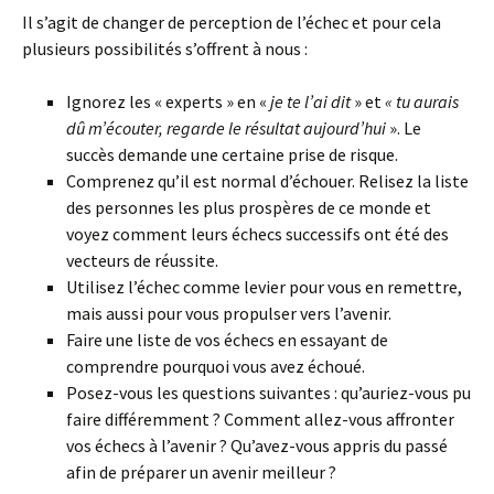
Il s’agit de changer de perception de l’échec et pour cela
plusieurs possibilités s’offrent à nous :
Ignorez les « experts » en «
je te l’ai dit
» et
« tu aurais
dû m’écouter, regarde le résultat aujourd’hui
». Le
succès demande une certaine prise de risque.
Comprenez qu’il est normal d’échouer. Relisez la liste
des personnes les plus prospères de ce monde et
voyez comment leurs échecs successifs ont été des
vecteurs de réussite.
Utilisez l’échec comme levier pour vous en remettre,
mais aussi pour vous propulser vers l’avenir.
Faire une liste de vos échecs en essayant de
comprendre pourquoi vous avez échoué.
Posez-vous les questions suivantes : qu’auriez-vous pu
faire différemment ? Comment allez-vous affronter
vos échecs à l’avenir ? Qu’avez-vous appris du passé
afin de préparer un avenir meilleur ?