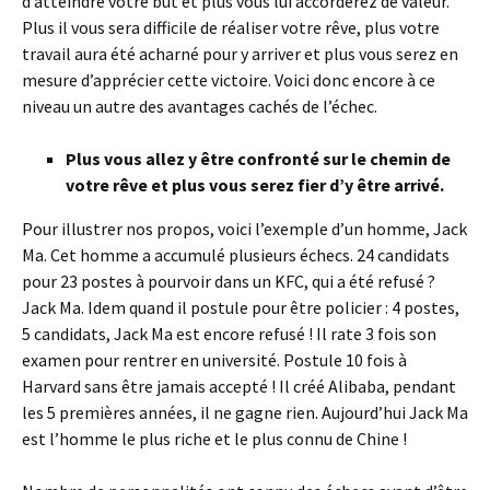
d’atteindre votre but et plus vous lui accorderez de valeur.
Plus il vous sera difficile de réaliser votre rêve, plus votre
travail aura été acharné pour y arriver et plus vous serez en
mesure d’apprécier cette victoire. Voici donc encore à ce
niveau un autre des avantages cachés de l’échec.
Plus vous allez y être confronté sur le chemin de
votre rêve et plus vous serez fier d’y être arrivé.
Pour illustrer nos propos, voici l’exemple d’un homme, Jack
Ma. Cet homme a accumulé plusieurs échecs. 24 candidats
pour 23 postes à pourvoir dans un KFC, qui a été refusé ?
Jack Ma. Idem quand il postule pour être policier : 4 postes,
5 candidats, Jack Ma est encore refusé ! Il rate 3 fois son
examen pour rentrer en université. Postule 10 fois à
Harvard sans être jamais accepté ! Il créé Alibaba, pendant
les 5 premières années, il ne gagne rien. Aujourd’hui Jack Ma
est l’homme le plus riche et le plus connu de Chine !