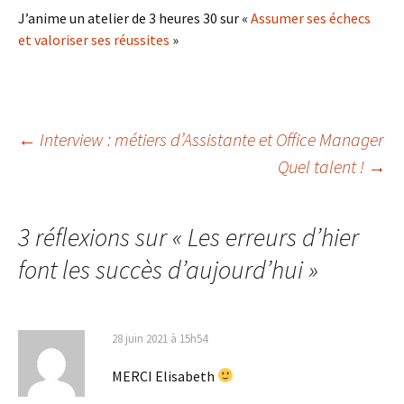
J’anime un atelier de 3 heures 30 sur «
Assumer ses échecs
et valoriser ses réussites
»
Navigation
←
Interview : métiers d’Assistante et Office Manager
Quel talent !
→
des
3 réflexions sur «
Les erreurs d’hier
articles
font les succès d’aujourd’hui
»
28 juin 2021 à 15h54
MERCI Elisabeth