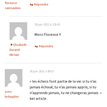
florence
Répondre
sainsaulieu
29 juin 2021 à 12h18
Merci Florence !!
Elisabeth
Répondre
Durand-
Mirtain
30 juin 2021 à 8h53
« les échecs font partie de la vie: si tu n’as
jamais échoué, tu n’as jamais appris, si tu
yves
n’apprends jamais, tu ne changeras jamais »
ledauphin
bel article .