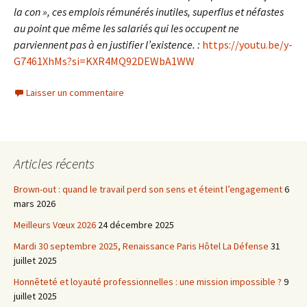
la con », ces emplois rémunérés inutiles, superflus et néfastes
au point que même les salariés qui les occupent ne
parviennent pas à en justifier l’existence. :
https://youtu.be/y-
G7461XhMs?si=KXR4MQ92DEWbA1WW
Laisser un commentaire
Articles récents
Brown-out : quand le travail perd son sens et éteint l’engagement
6
mars 2026
Meilleurs Vœux 2026
24 décembre 2025
Mardi 30 septembre 2025, Renaissance Paris Hôtel La Défense
31
juillet 2025
Honnêteté et loyauté professionnelles : une mission impossible ?
9
juillet 2025