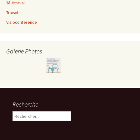
Télétravail
Travail
Visioconférence
Galerie Photos
Recherche
Rechercher :