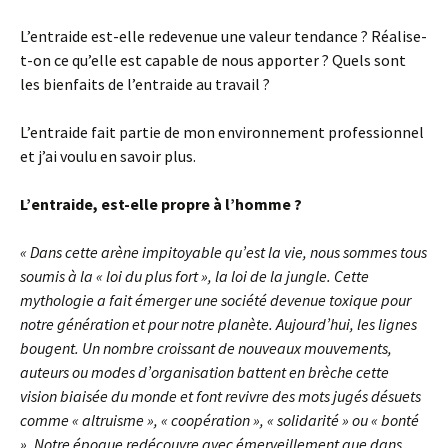
L’entraide est-elle redevenue une valeur tendance ? Réalise-
t-on ce qu’elle est capable de nous apporter ? Quels sont
les bienfaits de l’entraide au travail ?
L’entraide fait partie de mon environnement professionnel
et j’ai voulu en savoir plus.
L’entraide, est-elle propre à l’homme ?
« Dans cette arène impitoyable qu’est la vie, nous sommes tous
soumis à la « loi du plus fort », la loi de la jungle. Cette
mythologie a fait émerger une société devenue toxique pour
notre génération et pour notre planète. Aujourd’hui, les lignes
bougent. Un nombre croissant de nouveaux mouvements,
auteurs ou modes d’organisation battent en brèche cette
vision biaisée du monde et font revivre des mots jugés désuets
comme « altruisme », « coopération », « solidarité » ou « bonté
». Notre époque redécouvre avec émerveillement que dans