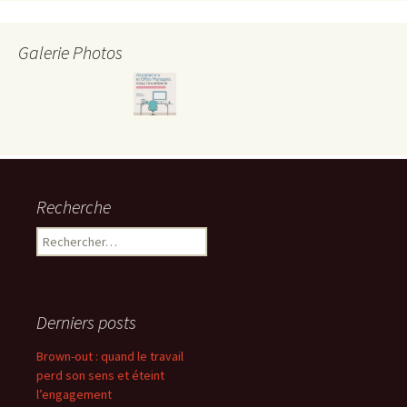
Galerie Photos
Recherche
Rechercher :
Derniers posts
Brown-out : quand le travail
perd son sens et éteint
l’engagement