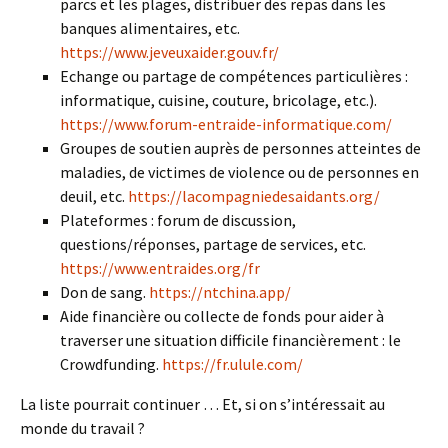
parcs et les plages, distribuer des repas dans les
banques alimentaires, etc.
https://www.jeveuxaider.gouv.fr/
Echange ou partage de compétences particulières :
informatique, cuisine, couture, bricolage, etc.).
https://www.forum-entraide-informatique.com/
Groupes de soutien auprès de personnes atteintes de
maladies, de victimes de violence ou de personnes en
deuil, etc.
https://lacompagniedesaidants.org/
Plateformes : forum de discussion,
questions/réponses, partage de services, etc.
https://www.entraides.org/fr
Don de sang.
https://ntchina.app/
Aide financière ou collecte de fonds pour aider à
traverser une situation difficile financièrement : le
Crowdfunding.
https://fr.ulule.com/
La liste pourrait continuer … Et, si on s’intéressait au
monde du travail ?