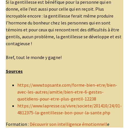
Si la gentillesse est bénéfique pour la personne qui en
donne, elle l’est aussi pour celle qui en reçoit. Plus
incroyable encore : la gentillesse ferait même produire
l’hormone du bonheur chez les personnes qui en sont
témoins et pour ceux qui rencontrent des difficultés à être
gentils, aucun problème, la gentillesse se développe et est
contagieuse !
Bref, tout le monde y gagne!
Sources
https://www.topsante.com/forme-bien-etre/bien-
avec-les-autres/amitie/bien-etre-6-gestes-
quotidiens-pour-etre-plus-gentil-12238
https://www.lapresse.ca/vivre/societe/201410/24/01-
4812375-la-gentillesse-bon-pour-la-sante.php
Formation :
Découvrir son intelligence émotionnell
e