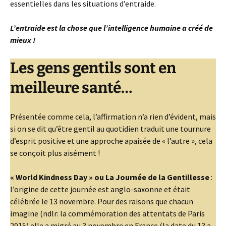
essentielles dans les situations d’entraide.
L’entraide est la chose que l’intelligence humaine a créé de
mieux !
Les gens gentils sont en
meilleure santé…
Présentée comme cela, l’affirmation n’a rien d’évident, mais
si on se dit qu’être gentil au quotidien traduit une tournure
d’esprit positive et une approche apaisée de « l’autre », cela
se conçoit plus aisément !
« World Kindness Day » ou La Journée de la Gentillesse
:
l’origine de cette journée est anglo-saxonne et était
célébrée le 13 novembre. Pour des raisons que chacun
imagine (ndlr: la commémoration des attentats de Paris
2015) elle a migré au 3 novembre en France (la date du 13 a