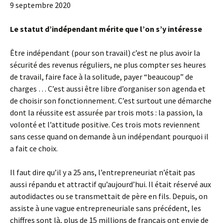
9 septembre 2020
Le statut d’indépendant mérite que l’on s’y intéresse
Être indépendant (pour son travail) c’est ne plus avoir la
sécurité des revenus réguliers, ne plus compter ses heures
de travail, faire face à la solitude, payer “beaucoup” de
charges … C’est aussi être libre d’organiser son agenda et
de choisir son fonctionnement. C’est surtout une démarche
dont la réussite est assurée par trois mots : la passion, la
volonté et l’attitude positive. Ces trois mots reviennent
sans cesse quand on demande à un indépendant pourquoi il
a fait ce choix.
Il faut dire qu’il y a 25 ans, l’entrepreneuriat n’était pas
aussi répandu et attractif qu’aujourd’hui. Il était réservé aux
autodidactes ou se transmettait de père en fils. Depuis, on
assiste à une vague entrepreneuriale sans précédent, les
chiffres sont là, plus de 15 millions de français ont envie de