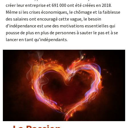
créer leur entreprise et 691 000 ont été créées en 2018.
Même si les crises économiques, le chômage et la faiblesse
des salaires ont encouragé cette vague, le besoin
d’indépendance est une des motivations essentielles qui
pousse de plus en plus de personnes à sauter le pas et à se
lancer en tant qu’indépendants.