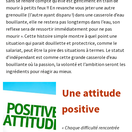
sans se rendre compte qu’elle est gentiment en train de
mourir à petits feux !! En revanche vous jeter une autre
grenouille (l’autre ayant disparu !) dans une casserole d’eau
bouillante, elle ne restera pas longtemps dans l’eau, son
reflexe sera de ressortir immédiatement pour ne pas
mourir ». Cette histoire simple montre à quel point une
situation qui parait douillette et protectrice, comme le
salariat, peut être la pire des situations à termes. Le statut
d’indépendant est comme cette grande casserole d’eau
bouillante où la passion, la volonté et l’ambition seront les
ingrédients pour réagir au mieux.
Une attitude
positive
« Chaque difficulté rencontrée