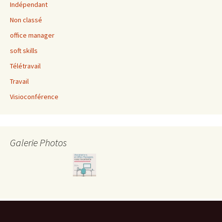
Indépendant
Non classé
office manager
soft skills
Télétravail
Travail
Visioconférence
Galerie Photos