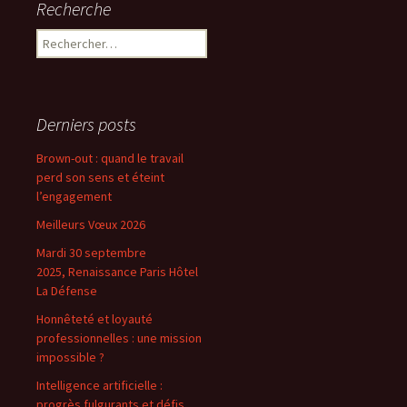
Recherche
Rechercher :
Derniers posts
Brown-out : quand le travail
perd son sens et éteint
l’engagement
Meilleurs Vœux 2026
Mardi 30 septembre
2025, Renaissance Paris Hôtel
La Défense
Honnêteté et loyauté
professionnelles : une mission
impossible ?
Intelligence artificielle :
progrès fulgurants et défis